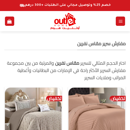
خطي
خصم 25% وتوصيل مجاني على الطلبات +300 درهم
لمحتوى
مفارش سرير مقاس نفرين
اختر الحجم المثالي للسرير
مقاس نفرين
والمرتبة من بين مجموعة
مفارش السرير الأكثر راحة في الإمارات من البطانيات وأغطية
المراتب وملايات السرير
تخفيض
تخفيض