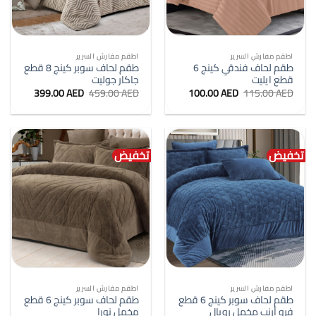
اطقم مفارش السرير
اطقم مفارش السرير
طقم لحاف فندقي كينج 6
طقم لحاف سوبر كينج 8 قطع
قطع ايليت
جاكار جوليت
السعر
السعر
السعر
السعر
399.00
AED
459.00
AED
100.00
AED
115.00
AED
الأصلي
الحالي
الأصلي
الحالي
هو:
هو:
هو:
هو:
399.00 AED.
459.00 AED.
100.00 AED.
115.00 AED.
تخفيض
تخفيض
اطقم مفارش السرير
اطقم مفارش السرير
طقم لحاف سوبر كينج 6 قطع
طقم لحاف سوبر كينج 6 قطع
فرو أرنب مخمل رويال
مخمل نورا