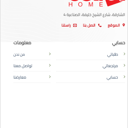
الشارقة، شارع الشيخ خليفة، الصناعية 4
الموقع
اتصل بنا
راسلنا
حسابي
معلومات
طلباتي
من نحن
مرتجعاتي
تواصل معنا
حسابي
معارضنا