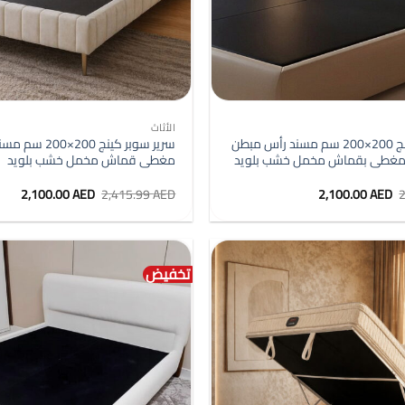
+
الأثاث
سرير سوبر كينج 200×200 سم مسند رأس مبطن
سرير سوبر كينج 0
ة مغطى بقماش مخمل خشب بلويد
مغطى قماش مخمل خشب بلويد
السعر
السعر
السعر
السع
2,100.00
AED
2,415.99
AED
2,100.00
AED
الأصلي
الحالي
الأصلي
الحال
هو:
هو:
هو:
هو:
0 AED.
2,415.99 AED.
2,100.00 AED.
2,415.00 AED.
تخفيض