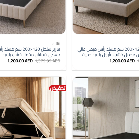
+
الأثاث
سرير سنجل 120×200 سم مسند رأس مبطن عالي
سرير سنجل 120×200 سم 
 مخمل خشب وأرجل بلويد حديث
مغطى قماش مخمل خشب بلويد
السعر
السعر
السعر
السع
1,200.00
AED
1,379.99
AED
1,200.00
AED
الأصلي
الحالي
الأصلي
الحال
هو:
هو:
هو:
هو:
0 AED.
1,379.99 AED.
1,200.00 AED.
1,379.99 AED.
تخفيض