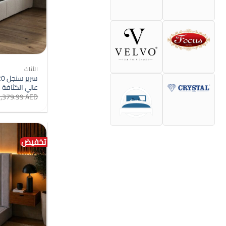
الأثاث
عالي الكثاف
1,379.99
AED
تخفيض