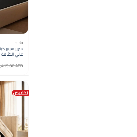
الأثاث
عالي الكثاف
2,415.00
AED
تخفيض