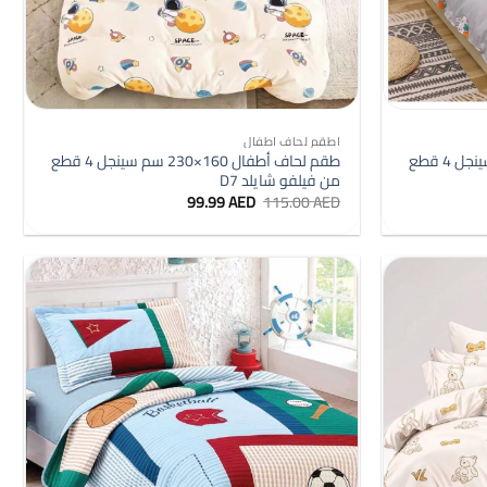
+
+
اطقم لحاف اطفال
طقم لحاف أطفال 160×230 سم سينجل 4 قطع
طقم لحاف أطفال 160×230 سم سينجل 4 قطع
من فيلفو شايلد D7
السعر
السعر
99.99
AED
115.00
AED
الأصلي
الحالي
هو:
هو:
99.99 AED.
115.00 AED.