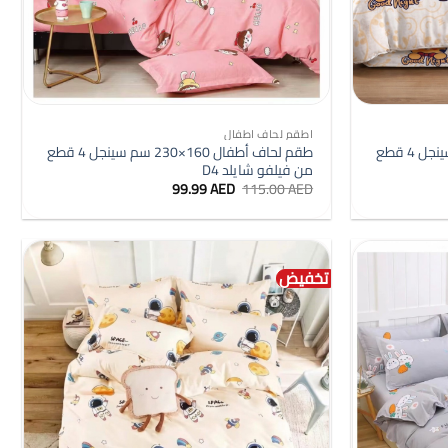
+
+
اطقم لحاف اطفال
طقم لحاف أطفال 160×230 سم سينجل 4 قطع
طقم لحاف أطفال 160×230 سم سينجل 4 قطع
من فيلفو شايلد D4
السعر
السعر
99.99
AED
115.00
AED
الأصلي
الحالي
هو:
هو:
99.99 AED.
115.00 AED.
تخفيض