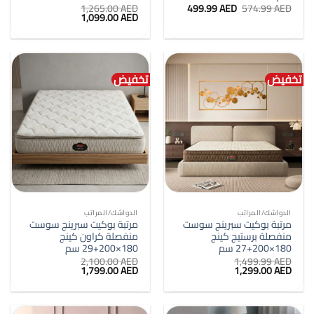
السعر
السعر
1,265.00
AED
499.99
AED
574.99
AED
الأصلي
الحالي
السعر
السعر
1,099.00
AED
هو:
هو:
الأصلي
الحالي
574.99 AED.
499.99 AED.
هو:
هو:
1,099.00 AED.
1,265.00 AED.
تخفيض
تخفيض
الدواشك/المراتب
الدواشك/المراتب
مرتبة بوكيت سبرينج سوست
مرتبة بوكيت سبرينج سوست
منفصلة برستيج كينج
منفصلة كراون كينج
180×200+27 سم
180×200+29 سم
2,100.00
AED
1,499.99
AED
السعر
السعر
السعر
السعر
1,799.00
AED
1,299.00
AED
الأصلي
الحالي
الأصلي
الحالي
هو:
هو:
هو:
هو:
1,799.00 AED.
2,100.00 AED.
1,299.00 AED.
1,499.99 AED.