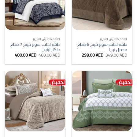
اطقم مفارش السرير
اطقم مفارش السرير
طقم لحاف سوبر كينج 6 قطع
طقم لحاف سوبر كينج 7 قطع
مخمل نورا
جاكار لينون
السعر
السعر
السعر
السعر
400.00
AED
460.00
AED
299.00
AED
349.00
AED
الأصلي
الحالي
الأصلي
الحالي
هو:
هو:
هو:
هو:
400.00 AED.
460.00 AED.
299.00 AED.
349.00 AED.
تخفيض
تخفيض