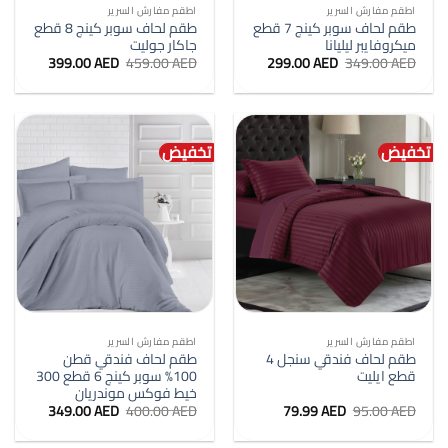
اطقم مفارش السرير
اطقم مفارش السرير
طقم لحاف سوبر كينج 7 قطع
طقم لحاف سوبر كينج 8 قطع
ميكروفايبر ليليانا
جاكار جوليت
السعر
السعر
السعر
السعر
399.00
AED
459.00
AED
299.00
AED
349.00
AED
الأصلي
الحالي
الأصلي
الحالي
هو:
هو:
هو:
هو:
399.00 AED.
459.00 AED.
299.00 AED.
349.00 AED.
تخفيض
تخفيض
اطقم مفارش السرير
اطقم مفارش السرير
طقم لحاف فندقي سنجل 4
طقم لحاف فندقي قطن
قطع ايليت
100% سوبر كينج 6 قطع 300
خيط فوكس موندريان
السعر
السعر
السعر
السعر
349.00
AED
400.00
AED
79.99
AED
95.00
AED
الأصلي
الحالي
الأصلي
الحالي
هو:
هو:
هو:
هو: