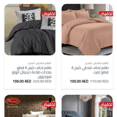
349.00 AED.
400.00 AED.
79.99 AED.
95.00 AED.
تخفيض
تخفيض
اطقم مفارش السرير
اطقم مفارش السرير
طقم لحاف فندقي كينج 6
طقم لحاف كينج 6 قطع
قطع ايليت
مخدات طباعة ديجيتال أبولو
هورايزون
السعر
السعر
السعر
السعر
199.00
AED
225.00
AED
100.00
AED
115.00
AED
الأصلي
الحالي
الأصلي
الحالي
هو:
هو:
هو:
هو:
199.00 AED.
225.00 AED.
100.00 AED.
115.00 AED.
تخفيض
تخفيض