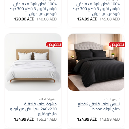
100% قطن شرشف فندقي
100% قطن شرشف فندقي
قياس نفرين 3 قطع 300 خيط
قياس نفرين 3 قطع 300 خيط
فوكس موندريان
فوكس موندريان
السعر
السعر
السعر
السعر
120.00
AED
140.00
AED
124.99
AED
145.00
AED
الأصلي
الحالي
الأصلي
الحالي
هو:
هو:
هو:
هو:
120.00 AED.
140.00 AED.
124.99 AED.
145.00 AED.
تخفيض
تخفيض
تلبيس لحاف
حشوات لحاف
تلبيس لحاف فندقي 6قطع
حشوة لحاف فندقية
كينج أبولو مخطط
220×240سم أبيض من أبولو
مايكروفايبر
السعر
السعر
السعر
السعر
134.99
AED
155.24
AED
124.99
AED
143.99
AED
الأصلي
الحالي
الأصلي
الحالي
هو:
هو:
هو:
هو: