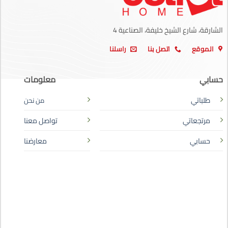
الشارقة، شارع الشيخ خليفة، الصناعية 4
الموقع
اتصل بنا
راسلنا
حسابي
معلومات
طلباتي
من نحن
مرتجعاتي
تواصل معنا
حسابي
معارضنا