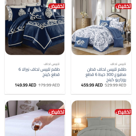
تخفيض
تخفيض
تلبيس لحاف
تلبيس لحاف
طقم تلبيس لحاف قطن
طقم تلبيس لحاف نيرالا 6
مطبوع 300 خيط 6 قطع
قطع كينج
روزاريو كينج
السعر
السعر
السعر
السعر
149.99
AED
179.99
AED
459.99
AED
529.99
AED
الأصلي
الحالي
الأصلي
الحالي
هو:
هو:
هو:
هو:
149.99 AED.
179.99 AED.
459.99 AED.
529.99 AED.
تخفيض
تخفيض