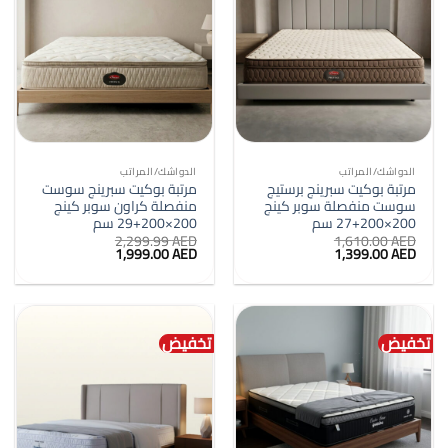
الدواشك/المراتب
الدواشك/المراتب
مرتبة بوكيت سبرينج برستيج
مرتبة بوكيت سبرينج سوست
سوست منفصلة سوبر كينج
منفصلة كراون سوبر كينج
200×200+27 سم
200×200+29 سم
2,299.99
AED
1,610.00
AED
السعر
السعر
السعر
السعر
1,999.00
AED
1,399.00
AED
الأصلي
الحالي
الأصلي
الحالي
هو:
هو:
هو:
هو:
1,999.00 AED.
2,299.99 AED.
1,399.00 AED.
1,610.00 AED.
تخفيض
تخفيض