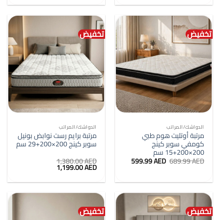
هو:
هو:
هو:
هو:
799.99 AED.
919.99 AED.
599.00 AED.
690.00 AED.
تخفيض
تخفيض
الدواشك/المراتب
الدواشك/المراتب
مرتبة أوتليت هوم طبي
مرتبة برايم رست نوابض بونيل
كومفي سوبر كينج
سوبر كينج 200×200+29 سم
200×200+15 سم
السعر
السعر
1,380.00
AED
599.99
AED
689.99
AED
الأصلي
الحالي
السعر
السعر
1,199.00
AED
هو:
هو:
الأصلي
الحالي
689.99 AED.
599.99 AED.
هو:
هو:
1,199.00 AED.
1,380.00 AED.
تخفيض
تخفيض