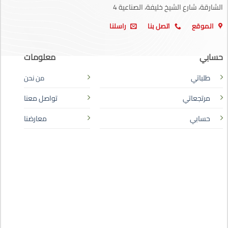
الشارقة، شارع الشيخ خليفة، الصناعية 4
الموقع
اتصل بنا
راسلنا
حسابي
معلومات
طلباتي
من نحن
مرتجعاتي
تواصل معنا
حسابي
معارضنا