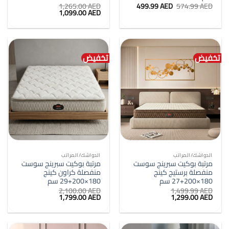
السعر
السعر
1,265.00
AED
499.99
AED
574.99
AED
الأصلي
الحالي
السعر
السعر
1,099.00
AED
هو:
هو:
الأصلي
الحالي
574.99 AED.
499.99 AED.
هو:
هو:
1,099.00 AED.
1,265.00 AED.
تخفيض
تخفيض
الدواشك/المراتب
الدواشك/المراتب
مرتبة بوكيت سبرينج سوست
مرتبة بوكيت سبرينج سوست
منفصلة برستيج كينج
منفصلة كراون كينج
180×200+27 سم
180×200+29 سم
2,100.00
AED
1,499.99
AED
السعر
السعر
السعر
السعر
1,799.00
AED
1,299.00
AED
الأصلي
الحالي
الأصلي
الحالي
هو:
هو:
هو:
هو:
1,799.00 AED.
2,100.00 AED.
1,299.00 AED.
1,499.99 AED.