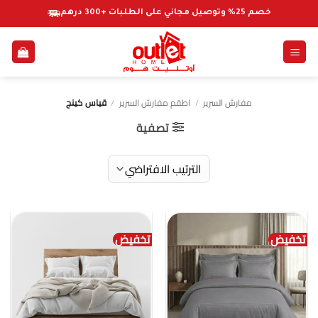
خطي
خصم 25% وتوصيل مجاني على الطلبات +300 درهم
لمحتوى
مفارش السرير
/
اطقم مفارش السرير
/
قياس كينج
تصفية
تخفيض
تخفيض