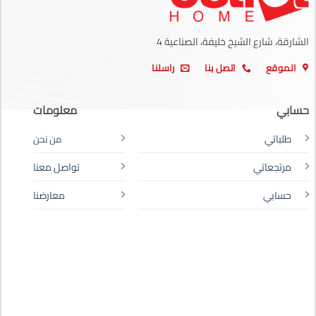
الشارقة، شارع الشيخ خليفة، الصناعية 4
الموقع
اتصل بنا
راسلنا
حسابي
معلومات
طلباتي
من نحن
مرتجعاتي
تواصل معنا
حسابي
معارضنا