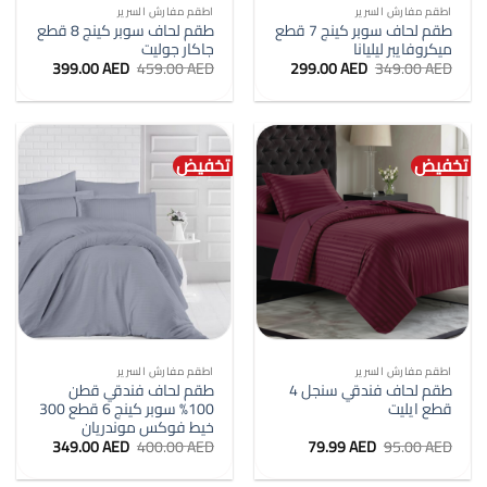
اطقم مفارش السرير
اطقم مفارش السرير
طقم لحاف سوبر كينج 7 قطع
طقم لحاف سوبر كينج 8 قطع
ميكروفايبر ليليانا
جاكار جوليت
السعر
السعر
السعر
السعر
399.00
AED
459.00
AED
299.00
AED
349.00
AED
الأصلي
الحالي
الأصلي
الحالي
هو:
هو:
هو:
هو:
399.00 AED.
459.00 AED.
299.00 AED.
349.00 AED.
تخفيض
تخفيض
اطقم مفارش السرير
اطقم مفارش السرير
طقم لحاف فندقي سنجل 4
طقم لحاف فندقي قطن
قطع ايليت
100% سوبر كينج 6 قطع 300
خيط فوكس موندريان
السعر
السعر
السعر
السعر
349.00
AED
400.00
AED
79.99
AED
95.00
AED
الأصلي
الحالي
الأصلي
الحالي
هو:
هو:
هو:
هو: