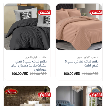
349.00 AED.
400.00 AED.
79.99 AED.
95.00 AED.
تخفيض
تخفيض
اطقم مفارش السرير
اطقم مفارش السرير
طقم لحاف فندقي كينج 6
طقم لحاف كينج 6 قطع
قطع ايليت
مخدات طباعة ديجيتال أبولو
هورايزون
السعر
السعر
السعر
السعر
199.00
AED
225.00
AED
100.00
AED
115.00
AED
الأصلي
الحالي
الأصلي
الحالي
هو:
هو:
هو:
هو:
199.00 AED.
225.00 AED.
100.00 AED.
115.00 AED.
تخفيض
تخفيض