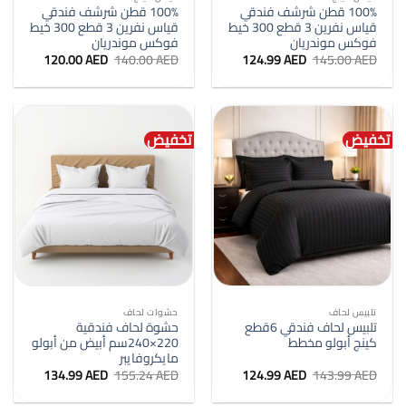
100% قطن شرشف فندقي
100% قطن شرشف فندقي
قياس نفرين 3 قطع 300 خيط
قياس نفرين 3 قطع 300 خيط
فوكس موندريان
فوكس موندريان
السعر
السعر
السعر
السعر
120.00
AED
140.00
AED
124.99
AED
145.00
AED
الأصلي
الحالي
الأصلي
الحالي
هو:
هو:
هو:
هو:
120.00 AED.
140.00 AED.
124.99 AED.
145.00 AED.
تخفيض
تخفيض
تلبيس لحاف
حشوات لحاف
تلبيس لحاف فندقي 6قطع
حشوة لحاف فندقية
كينج أبولو مخطط
220×240سم أبيض من أبولو
مايكروفايبر
السعر
السعر
السعر
السعر
134.99
AED
155.24
AED
124.99
AED
143.99
AED
الأصلي
الحالي
الأصلي
الحالي
هو:
هو:
هو:
هو: