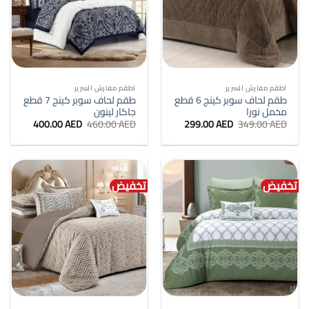
اطقم مفارش السرير
اطقم مفارش السرير
طقم لحاف سوبر كينج 6 قطع
طقم لحاف سوبر كينج 7 قطع
مخمل نورا
جاكار لينون
السعر
السعر
السعر
السعر
400.00
AED
460.00
AED
299.00
AED
349.00
AED
الأصلي
الحالي
الأصلي
الحالي
هو:
هو:
هو:
هو:
400.00 AED.
460.00 AED.
299.00 AED.
349.00 AED.
تخفيض
تخفيض