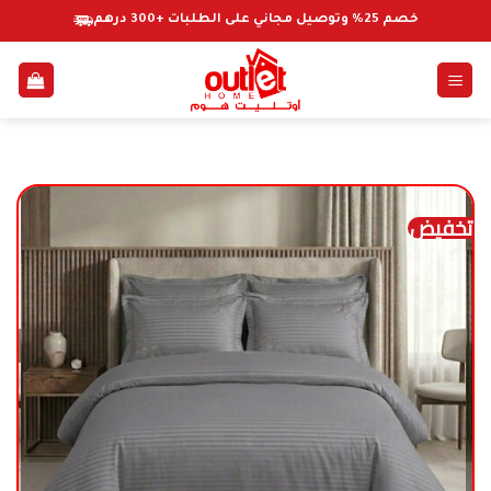
خطي
خصم 25% وتوصيل مجاني على الطلبات +300 درهم
لمحتوى
تخفيض