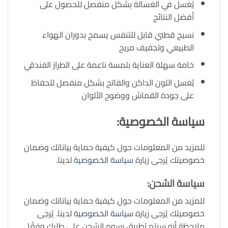
يُغسل في الغسالة بشكل منفصل للحصول على
أفضل النتائج
نسيج قطني قابل للتنفس يسمح بدوران الهواء
الطبيعي وتجفيف مريح
خامة سهلة العناية بلمسة ناعمة على الطراز الفندقي
يُغسل اللون الداكن والفاتح بشكل منفصل للحفاظ
على جودة القماش ووضوح الألوان
سياسة الخصوصية:
للمزيد من المعلومات حول كيفية حماية بياناتك وضمان
خصوصيتك يُرجى زيارة
سياسة الخصوصية
لدينا.
سياسة الشحن:
للمزيد من المعلومات حول كيفية حماية بياناتك وضمان
خصوصيتك يُرجى زيارة
سياسة الخصوصية
لدينا. يُرجى
ملاحظة أنه سيتم تطبيق رسوم الشحن على طلبك وفقًا