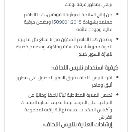
ترتقي بمظهر غرفة نومك
من إنتاج العلامة الموثوقة
فوكس
، هذا الطقم
معتمد بشهادة
ISO9001:2015
ويضمن حرفية
عالية وجودة فائقة
يتضمن هذا الطقم المكوّن من 6 قطع كل ما يلزم
لتجربة مفروشات متناسقة وفاخرة، ومصمم خصيصًا
لأسِرّة السوبر كينج
كيفية استخدام تلبيس اللحاف:
افرد تلبيس اللحاف فوق السرير للحصول على مظهر
أنيق وفاخر
تضمن الملاية المطاطية ثباتًا ناعمًا وخاليًا من
التجاعيد على المرتبة، بينما تضيف أغطية المخدات
وأكياس المخدات لمسة نهائية راقية لمجموعة
الفراش
إرشادات العناية بتلبيس اللحاف: