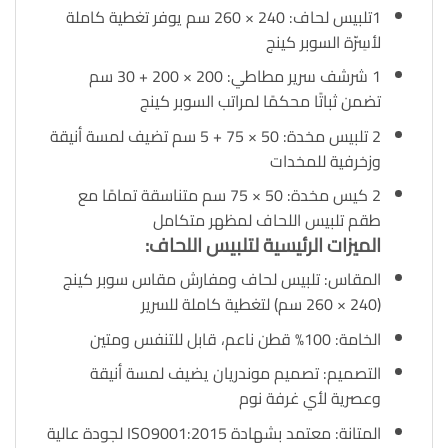
1تلبيس لحاف: 240 × 260 سم يوفر تغطية كاملة
لأسِرّة السوبر كينج
1 شرشف سرير مطاطي: 200 × 200 + 30 سم
تضمن ثباتًا محكمًا لمراتب السوبر كينج
2 تلبيس مخدة: 50 × 75 + 5 سم تضيف لمسة أنيقة
وزخرفية للمخدات
2 كيس مخدة: 50 × 75 سم متناسقة تمامًا مع
طقم تلبيس اللحاف لمظهر متكامل
الميزات الرئيسية لتلبيس اللحاف:
المقاس: تلبيس لحاف ومفارش مقاس سوبر كينج
(240 × 260 سم) لتغطية كاملة للسرير
الخامة: 100% قطن ناعم، قابل للتنفس ومتين
التصميم: تصميم موندريان يضيف لمسة أنيقة
وعصرية لأي غرفة نوم
المتانة: معتمد بشهادة ISO9001:2015 لجودة عالية