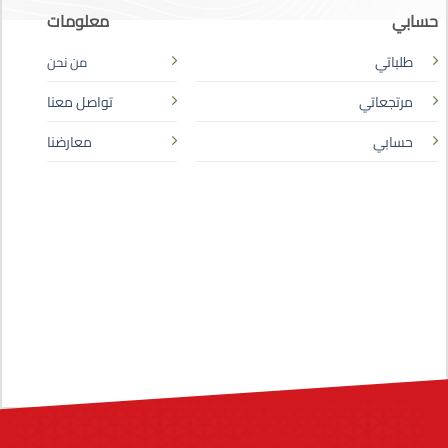
حسابي
معلومات
طلباتي
من نحن
مرتجعاتي
تواصل معنا
حسابي
معارضنا