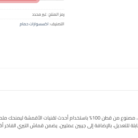
رمز المنتج:
غير محدد
التصنيف:
اكسسوارات حمام
مسًا ناعمًا وسميكًا عالي الامتصاص.
بلة للتعديل، بالإضافة إلى جيبين عمليين. يضمن قماش التيري الفاخر أ