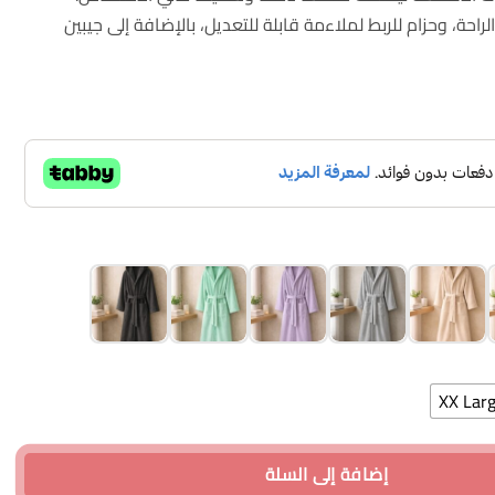
حة، وحزام للربط لملاءمة قابلة للتعديل، بالإضافة إلى جيبين
XX Lar
يع المقاسات
إضافة إلى السلة