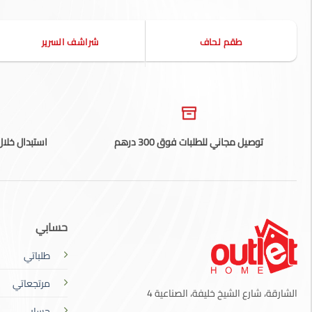
طقم لحاف
شراشف السرير
توصيل مجاني للطلبات فوق 300 درهم
استبدال خلال 14 يوم، تطبق الشروط والأ
حسابي
طلباتي
مرتجعاتي
الشارقة، شارع الشيخ خليفة، الصناعية 4
حسابي