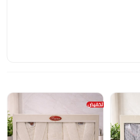
تخفيض