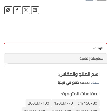
الوصف
معلومات إضافية
اسم المنتج والمقاس:
سجاد
صدف
صُنع في تركيا
المقاسات المتوفرة:
100×200CM
70×120CM
80×150 cm