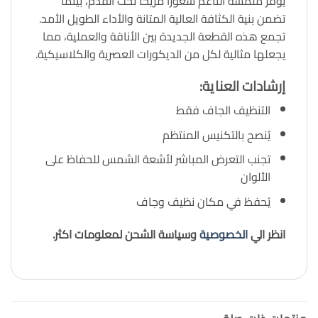
يوفر ملمسه الناعم شعوراً مريحاً تحت القدم، بينما
تضمن بنية الكثافة العالية المتانة والأداء الطويل الأمد.
تجمع هذه القطعة الجديدة بين الأناقة والعملية، مما
يجعلها مثالية لكل من الديكورات العصرية والكلاسيكية.
إرشادات العناية:
التنظيف الجاف فقط
يُنصح بالتكنيس المنتظم
تجنب التعرض المباشر لأشعة الشمس للحفاظ على
الألوان
يُحفظ في مكان نظيف وجاف
انظر الي
الخصوصية
وسياسة الشحن لمعلومات اكثر.