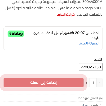
300×400CM مميزات السجاد: مجموعة جديدة تصميم أصلي
100% جودة مضمونة ملمس ناعم جداً كثافة عالية فاخرة يُغسل
بالتنظيف الجاف...
قراءة المزيد
↓
الأبعاد
150×220CM
كمية سجاد تركي صدف كثافة عالية بلمسة ناعمة
إضافة إلى السلة
رمز المنتج:
غير محدد
التصنيف:
السجاد