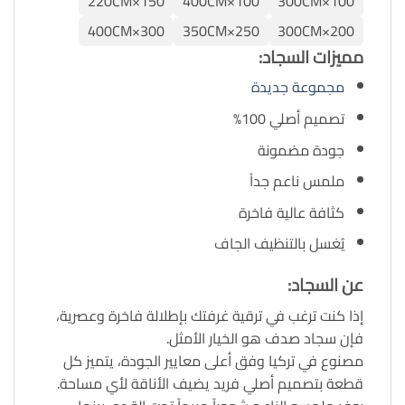
150×220CM
100×400CM
100×300CM
300×400CM
250×350CM
200×300CM
مميزات السجاد:
مجموعة جديدة
تصميم أصلي 100%
جودة مضمونة
ملمس ناعم جداً
كثافة عالية فاخرة
يُغسل بالتنظيف الجاف
عن السجاد:
إذا كنت ترغب في ترقية غرفتك بإطلالة فاخرة وعصرية،
فإن سجاد صدف هو الخيار الأمثل.
مصنوع في تركيا وفق أعلى معايير الجودة، يتميز كل
قطعة بتصميم أصلي فريد يضيف الأناقة لأي مساحة.