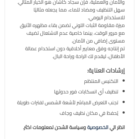
والأمان والعملية، فإن سجاد كاشان هو الخيار المثالي.
سهل التنظيف ومضاد للماء، مما يجعله مثاليًا
للاستخدام اليومي.
ميزة مقاومة الثبات اللوني تضمن بقاء مظهره الأنيق
مع مرور الوقت، بينما خاصية عدم الاشتعال تضيف
مستوى إضافي من الأمان.
تم إنتاجه وفق معايير أخلاقية دون استخدام عمالة
الأطفال، ليقدم لك الراحة وراحة البال.
إرشادات العناية:
التكنيس المنتظم
تنظيف أي انسكابات فور حدوثها
تجنب التعرض المباشر لأشعة الشمس لفترات طويلة
يُحفظ في مكان نظيف وجاف
انظر الي
الخصوصية
وسياسة الشحن لمعلومات اكثر.