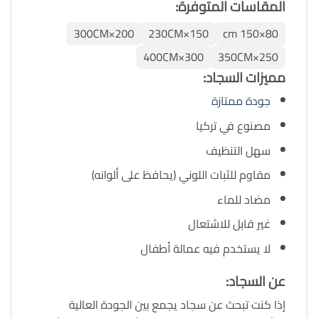
المقاسات المتوفرة:
200×300CM
150×230CM
80×150 cm
300×400CM
250×350CM
مميزات السجاد:
جودة ممتازة
مصنوع في تركيا
سهل التنظيف
مقاوم للثبات اللوني (يحافظ على ألوانه)
مضاد للماء
غير قابل للاشتعال
لا يستخدم فيه عمالة أطفال
عن السجاد:
إذا كنت تبحث عن سجاد يجمع بين الجودة العالية