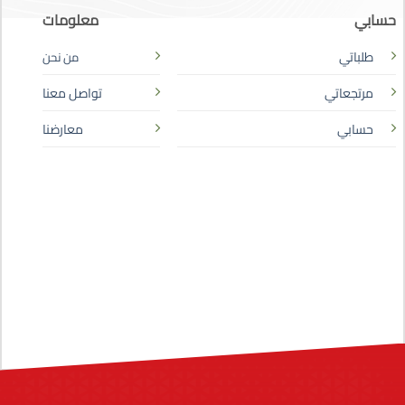
حسابي
معلومات
طلباتي
من نحن
مرتجعاتي
تواصل معنا
حسابي
معارضنا