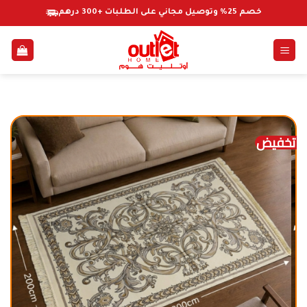
خطي
خصم 25% وتوصيل مجاني على الطلبات +300 درهم
لمحتوى
تخفيض