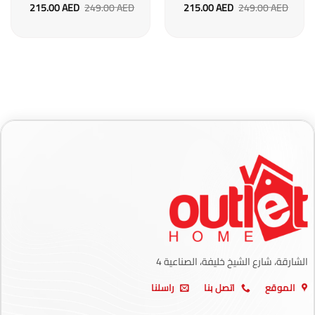
السعر
السعر
السعر
السعر
215.00
AED
249.00
AED
215.00
AED
249.00
AED
الأصلي
الحالي
الأصلي
الحالي
هو:
هو:
هو:
هو:
215.00 AED.
249.00 AED.
215.00 AED.
249.00 AED.
الشارقة، شارع الشيخ خليفة، الصناعية 4
الموقع
اتصل بنا
راسلنا