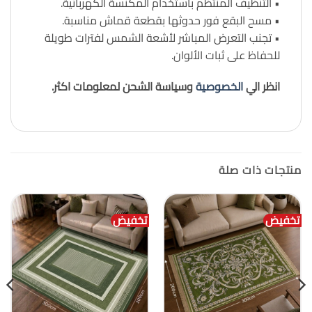
• التنظيف المنتظم باستخدام المكنسة الكهربائية.
• مسح البقع فور حدوثها بقطعة قماش مناسبة.
• تجنب التعرض المباشر لأشعة الشمس لفترات طويلة
للحفاظ على ثبات الألوان.
انظر الي
الخصوصية
وسياسة الشحن لمعلومات اكثر.
منتجات ذات صلة
تخفيض
تخفيض