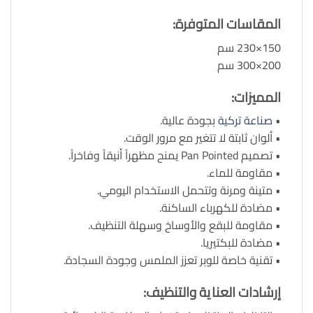
المقاسات المتوفرة:
150×230 سم
200×300 سم
المميزات:
•
صناعة تركية
بجودة عالية.
• ألوان ثابتة لا تتغير مع مرور الوقت.
• تصميم Pan Pointed يمنح مظهراً أنيقاً وفاخراً.
• مقاومة للماء.
• متينة ومرنة وتتحمل الاستخدام اليومي.
• مضادة للكهرباء الساكنة.
• مقاومة للبقع والأوساخ وسهلة التنظيف.
• مضادة للبكتيريا.
• تقنية خاصة للوبر تعزز الملمس وجودة السجادة.
إرشادات العناية والتنظيف: