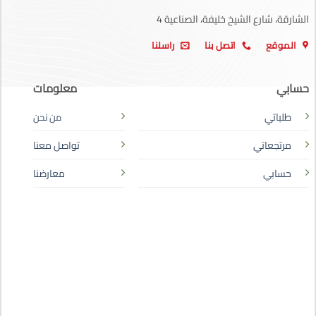
الشارقة، شارع الشيخ خليفة، الصناعية 4
الموقع
اتصل بنا
راسلنا
حسابي
معلومات
طلباتي
من نحن
مرتجعاتي
تواصل معنا
حسابي
معارضنا