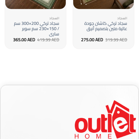
السجاد
السجاد
سجاد تركي كاشان جودة
سجاد تركي 200×300 سم
عالية متين بتصميم أنيق
/ 150×230 سم سوبر
سارى
السعر
السعر
السعر
السعر
365.00
AED
419.99
AED
275.00
AED
319.99
AED
الأصلي
الحالي
الأصلي
الحالي
هو:
هو:
هو:
هو:
365.00 AED.
419.99 AED.
275.00 AED.
319.99 AED.