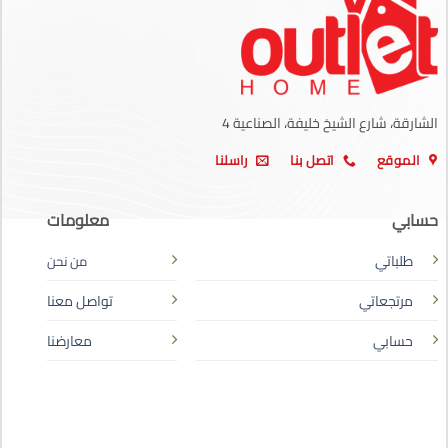
الشارقة، شارع الشيخ خليفة، الصناعية 4
الموقع
اتصل بنا
راسلنا
حسابي
معلومات
طلباتي
من نحن
مرتجعاتي
تواصل معنا
حسابي
معارضنا