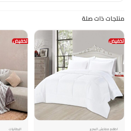
منتجات ذات صلة
تخفيض
تخفيض
+
اطقم مفارش السرير
البطانيات