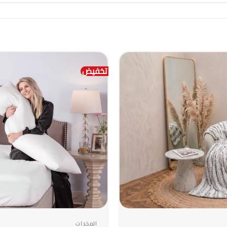
تخفيض
+
المخدات