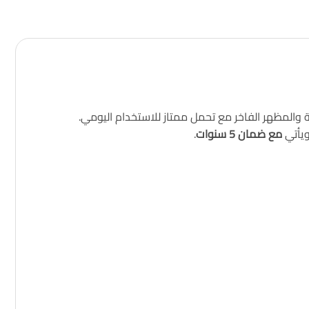
ويأتي
مع ضمان 5 سنوات
.