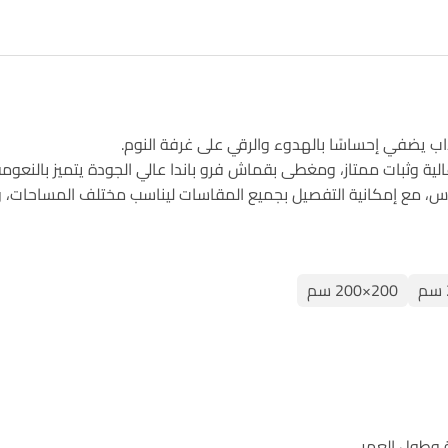
اب يضفي إحساسًا بالهدوء والرقي على غرفة النوم.
س، مع إمكانية التفصيل بجميع المقاسات ليناسب مختلف المساحات، 
200×200 سم