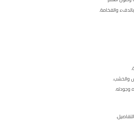
بالدفء والفخامة.
.
اش والخشب.
 وجودته.
لتفاصيل.