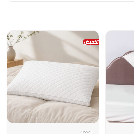
تخفيض
+
+
المخدات