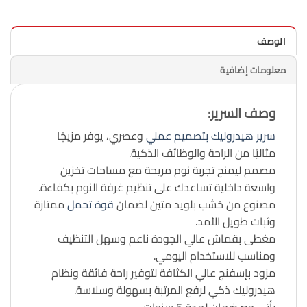
الوصف
معلومات إضافية
وصف السرير
:
سرير هيدروليك
بتصميم عملي
وعصري، يوفر مزيجًا
مثاليًا من الراحة والوظائف الذكية.
مصمم ليمنح تجربة نوم مريحة مع مساحات تخزين
واسعة داخلية تساعدك على تنظيم غرفة النوم بكفاءة.
مصنوع من خشب بلويد متين لضمان
قوة تحمل
ممتازة
وثبات طويل الأمد.
مغطى بقماش عالي الجودة ناعم وسهل التنظيف
ومناسب للاستخدام اليومي.
مزود بإسفنج عالي الكثافة لتوفير راحة فائقة ونظام
هيدروليك ذكي لرفع المرتبة بسهولة وسلاسة.