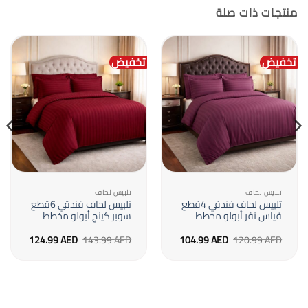
منتجات ذات صلة
تخفيض
تخفيض
تلبيس لحاف
تلبيس لحاف
تلبيس لحاف فندقي 4قطع
تلبيس لحاف فندقي 6قطع
قياس نفر أبولو مخطط
سوبر كينج أبولو مخطط
السعر
السعر
السعر
السعر
124.99
AED
143.99
AED
104.99
AED
120.99
AED
الأصلي
الحالي
الأصلي
الحالي
هو:
هو:
هو:
هو:
124.99 AED.
143.99 AED.
104.99 AED.
120.99 AED.