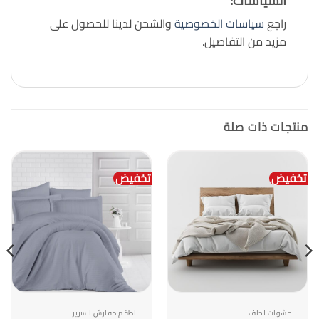
راجع
سياسات الخصوصية
والشحن لدينا للحصول على
مزيد من التفاصيل.
منتجات ذات صلة
تخفيض
تخفيض
حشوات لحاف
اطقم مفارش السرير