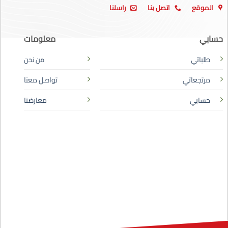
الموقع
اتصل بنا
راسلنا
حسابي
معلومات
طلباتي
من نحن
مرتجعاتي
تواصل معنا
حسابي
معارضنا