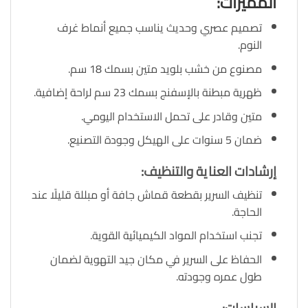
المميزات
:
تصميم عصري وحديث يناسب جميع أنماط غرف
النوم.
مصنوع من خشب بلويد متين بسمك 18 سم.
ظهرية مبطنة بالإسفنج بسمك 23 سم لراحة إضافية.
متين وقادر على تحمل الاستخدام اليومي.
ضمان 5 سنوات على الهيكل وجودة التصنيع.
إرشادات العناية والتنظيف
:
تنظيف السرير بقطعة قماش جافة أو مبللة قليلًا عند
الحاجة.
تجنب استخدام المواد الكيميائية القوية.
الحفاظ على السرير في مكان جيد التهوية لضمان
طول عمره وجودته.
السياسات: