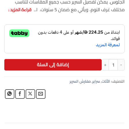
الجلوس. يمكن تفصيل السرير حسب جميع المقاسات لتناسب
مختلف غرف النوم، ويأتي مع ضمان 5 سنوات. ا...
قراءة المزيد
↓
كمية سرير كينج 180×200 سم خشب بلويد مودرن
إضافة إلى السلة
التصنيف:
الأثاث
,
سراير
,
مفارش السرير