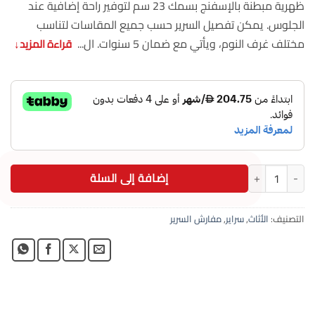
ظهرية مبطنة بالإسفنج بسمك 23 سم لتوفير راحة إضافية عند
الجلوس. يمكن تفصيل السرير حسب جميع المقاسات لتناسب
مختلف غرف النوم، ويأتي مع ضمان 5 سنوات. ال...
قراءة المزيد
↓
كمية سرير كبير سوبر كينج 200×200 سم خشب بلويد مودرن
إضافة إلى السلة
التصنيف:
الأثاث
,
سراير
,
مفارش السرير