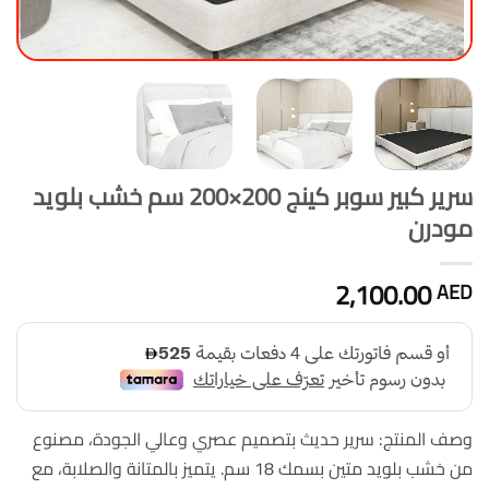
سرير كبير سوبر كينج 200×200 سم خشب بلويد
مودرن
2,100.00
AED
وصف المنتج: سرير حديث بتصميم عصري وعالي الجودة، مصنوع
من خشب بلويد متين بسمك 18 سم. يتميز بالمتانة والصلابة، مع