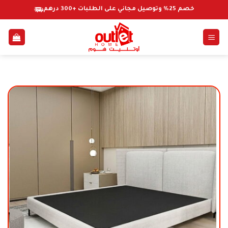
خطي
خصم 25% وتوصيل مجاني على الطلبات +300 درهم
لمحتوى