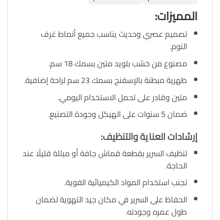
المميزات
:
تصميم عصري وحديث يناسب جميع أنماط غرف
النوم.
مصنوع من خشب بلويد متين بسمك 18 سم.
ظهرية مبطنة بالإسفنج بسمك 23 سم لراحة إضافية.
متين وقادر على تحمل الاستخدام اليومي.
ضمان 5 سنوات على الهيكل وجودة التصنيع.
إرشادات العناية والتنظيف
:
تنظيف السرير بقطعة قماش جافة أو مبللة قليلًا عند
الحاجة.
تجنب استخدام المواد الكيميائية القوية.
الحفاظ على السرير في مكان جيد التهوية لضمان
طول عمره وجودته.