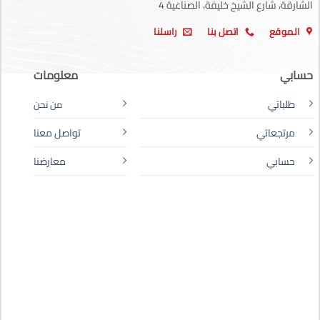
الشارقة، شارع الشيخ خليفة، الصناعية 4
الموقع
اتصل بنا
راسلنا
حسابي
معلومات
طلباتي
من نحن
مرتجعاتي
تواصل معنا
حسابي
معارضنا