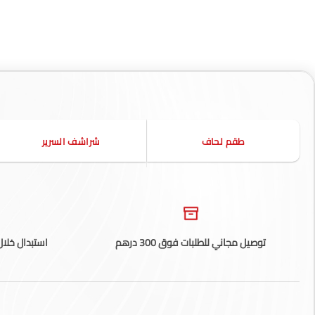
طقم لحاف
شراشف السرير
توصيل مجاني للطلبات فوق 300 درهم
استبدال خلال 14 يوم، تطبق الشروط والأ