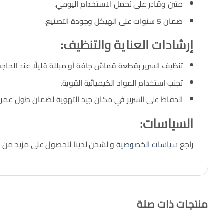
متين وقادر على تحمل الاستخدام اليومي.
ضمان 5 سنوات على الهيكل وجودة التصنيع.
إرشادات العناية والتنظيف
:
تنظيف السرير بقطعة قماش جافة أو مبللة قليلًا عند الحاجة
تجنب استخدام المواد الكيميائية القوية.
الحفاظ على السرير في مكان جيد التهوية لضمان طول عمره
السياسات:
راجع
سياسات الخصوصية
والشحن لدينا للحصول على مزيد من ا
منتجات ذات صلة