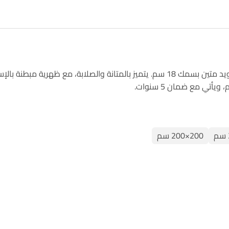
طنة بالإسفنج بسمك 23 سم لتوفير
ي مع ضمان 5 سنوات.
200×200 سم