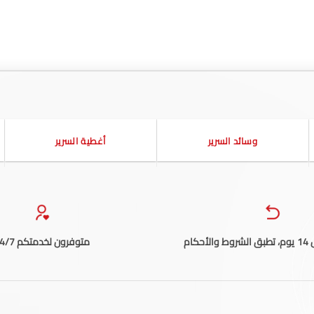
وسائد السرير
أغطية السرير
حكام
متوفرون لخدمتكم 24/7