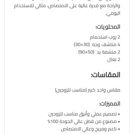
والراحة مع قدرة عالية على الامتصاص، مثالي للاستخدام
اليومي.
المحتويات
:
2 روب استحمام
4 مناشف وجه (30×30)
2 منشفة يد (50×90)
2 نعال
المقاسات
:
مقاس واحد كبير (مناسب للزوجين)
المميزات
:
• تصميم عملي وأنيق مناسب للزوجين
• مصنوع من قطن عالي الجودة 100%
• ناعم ومريح وعالي الامتصاص