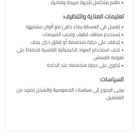
• طقم متكامل لتجربة مريحة وفاخرة
تعليمات العناية والتنظيف
:
• يُغسل في الغسالة بماء دافئ مع ألوان مشابهة
• يُستخدم منظف لطيف وتجنب المبيضات
• يُجفف على حرارة منخفضة أو يُعلق حتى يجف
• تجنب استخدام المواد الكيميائية القاسية للحفاظ على
نعومة القماش
• يُكوى على حرارة منخفضة عند الحاجة
السياسات
:
يرجى الرجوع إلى
سياسات الخصوصية
والشحن لمزيد من
التفاصيل.