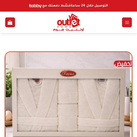
خطي
التوصيل خلال 24 ساعة
قسّط دفعتك مع:
لمحتوى
تخفيض