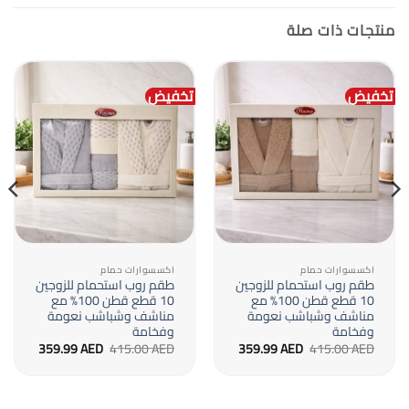
منتجات ذات صلة
تخفيض
تخفيض
اكسسوارات حمام
اكسسوارات حمام
طقم روب استحمام للزوجين
طقم روب استحمام للزوجين
10 قطع قطن 100% مع
10 قطع قطن 100% مع
مناشف وشباشب نعومة
مناشف وشباشب نعومة
وفخامة
وفخامة
السعر
السعر
السعر
السعر
359.99
AED
415.00
AED
359.99
AED
415.00
AED
الأصلي
الحالي
الأصلي
الحالي
هو:
هو:
هو:
هو:
359.99 AED.
415.00 AED.
359.99 AED.
415.00 AED.