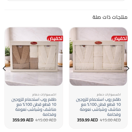
منتجات ذات صلة
تخفيض
تخفيض
اكسسوارات حمام
اكسسوارات حمام
طقم روب استحمام للزوجين
طقم روب استحمام للزوجين
10 قطع قطن 100% مع
10 قطع قطن 100% مع
مناشف وشباشب نعومة
مناشف وشباشب نعومة
وفخامة
وفخامة
السعر
السعر
السعر
السعر
359.99
AED
415.00
AED
359.99
AED
415.00
AED
الأصلي
الحالي
الأصلي
الحالي
هو:
هو:
هو:
هو:
359.99 AED.
415.00 AED.
359.99 AED.
415.00 AED.