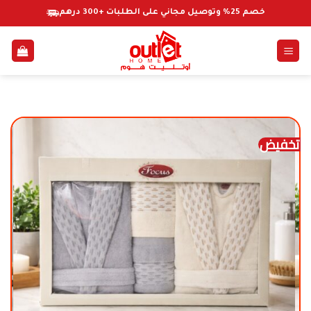
خطي
خصم 25% وتوصيل مجاني على الطلبات +300 درهم
لمحتوى
تخفيض