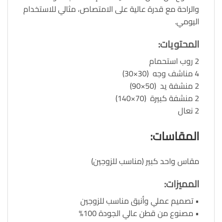
والراحة مع قدرة عالية على الامتصاص، مثالي للاستخدام
اليومي.
المحتويات
:
2 روب استحمام
4 مناشف وجه (30×30)
2 منشفة يد (50×90)
2 منشفة كبيرة (70×140)
2 نعال
المقاسات
:
مقاس واحد كبير (مناسب للزوجين)
المميزات
:
• تصميم عملي وأنيق مناسب للزوجين
• مصنوع من قطن عالي الجودة 100%