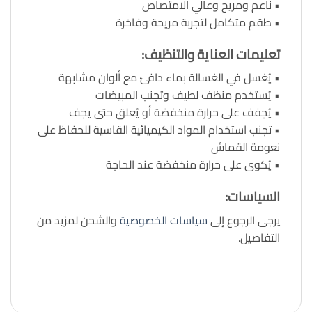
• ناعم ومريح وعالي الامتصاص
• طقم متكامل لتجربة مريحة وفاخرة
تعليمات العناية والتنظيف
:
• يُغسل في الغسالة بماء دافئ مع ألوان مشابهة
• يُستخدم منظف لطيف وتجنب المبيضات
• يُجفف على حرارة منخفضة أو يُعلق حتى يجف
• تجنب استخدام المواد الكيميائية القاسية للحفاظ على
نعومة القماش
• يُكوى على حرارة منخفضة عند الحاجة
السياسات
:
يرجى الرجوع إلى
سياسات الخصوصية
والشحن لمزيد من
التفاصيل.