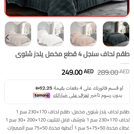
طقم لحاف سنجل 4 قطع مخمل يلدز شتوى
السعر
السعر
249.00
289.00
AED
AED
الأصلي
الحالي
هو:
هو:
249.00 AED.
289.00 AED.
طقم لحاف يلدز شتوى مخمل: طقم لحاف 170×230 سم 1
لحاف 170×230 سم 1 شرشف قابل للتثبيت 120×200 +30 سم 1
غطاء مخدة 50×75+5 سم 1 أغطية مخدة 50×75 سم المميزات