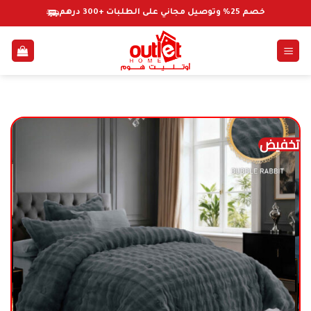
خطي
خصم 25% وتوصيل مجاني على الطلبات +300 درهم
لمحتوى
تخفيض