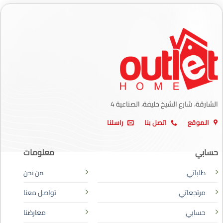
الشارقة، شارع الشيخ خليفة، الصناعية 4
الموقع
اتصل بنا
راسلنا
حسابي
معلومات
طلباتي
من نحن
مرتجعاتي
تواصل معنا
حسابي
معارضنا