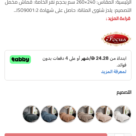
الرئيسية: المقاس: 240×260 سم بحجم نفر الخامة: قماش مخمل
التصميم: يلدز شتوى المتانة: حاصل على شهادة ISO9001:2...
قراءة المزيد
↓
التصميم