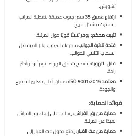
تشويش.
ارتفاع عميق
35 سم
:
جيوب عميقة لتغطية المراتب
السميكة بشكل مريح.
تثبيت محكم
:
يوفر تثبيتًا قويًا حول المرتبة.
فتحة ثلاثية الجوانب
:
سهولة التركيب والإزالة بفضل
السحاب الثلاثي الجوانب.
قابل للتهوية
:
يسمح بتدفق الهواء لنوم أبرد وأكثر
راحة.
معتمد
ISO 9001:2015:
ضمان أعلى معايير التصنيع
والجودة.
فوائد الحماية
:
حماية من بق الفراش
:
يساعد على إبقاء بق الفراش
بعيدًا عن المرتبة.
حماية من عث الغبار
:
يمنع دخول عث الغبار إلى