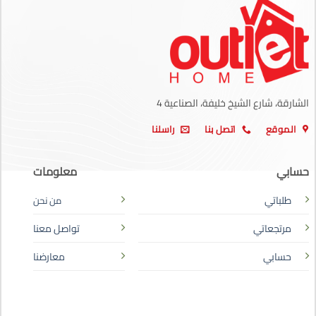
الشارقة، شارع الشيخ خليفة، الصناعية 4
الموقع
اتصل بنا
راسلنا
حسابي
معلومات
طلباتي
من نحن
مرتجعاتي
تواصل معنا
حسابي
معارضنا