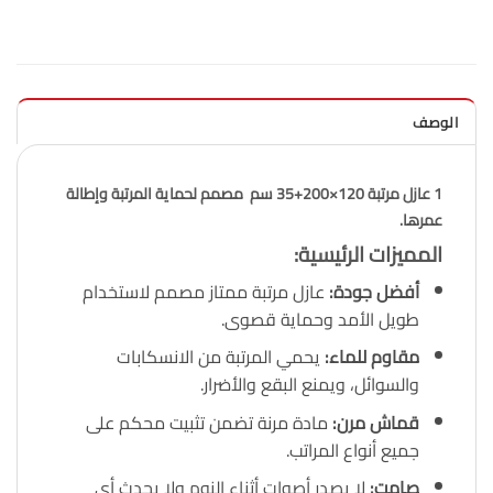
الوصف
1 عازل مرتبة 120×200+35 سم
مصمم لحماية المرتبة وإطالة
عمرها.
المميزات الرئيسية
:
أفضل جودة
:
عازل مرتبة ممتاز مصمم لاستخدام
طويل الأمد وحماية قصوى.
مقاوم للماء
:
يحمي المرتبة من الانسكابات
والسوائل، ويمنع البقع والأضرار.
قماش مرن
:
مادة مرنة تضمن تثبيت محكم على
جميع أنواع المراتب.
صامت
:
لا يصدر أصوات أثناء النوم ولا يحدث أي