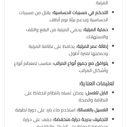
المرتبة.
التحكم في مسببات الحساسية
:
يقلل من مسببات
الحساسية ويدعم بيئة نوم أنظف.
حماية المرتبة
:
يحمي المرتبة من البقع والتلف
والاستهلاك.
إطالة عمر المرتبة
:
يحافظ على نظافة المرتبة
وحمايتها لفترة أطول.
يتوافق مع جميع أنواع المراتب
:
مناسب لمعظم أنواع
وأشكال المراتب.
تعليمات العناية
:
قابل للغسل
:
يمكن غسله بانتظام للحفاظ على
النظافة والصحة.
الغسيل بالغسالة
:
استخدم ماء بارد على دورة لطيفة.
التجفيف بدرجة حرارة منخفضة
:
جفف على حرارة
منخفضة للحفاظ على الشكل والكفاءة.