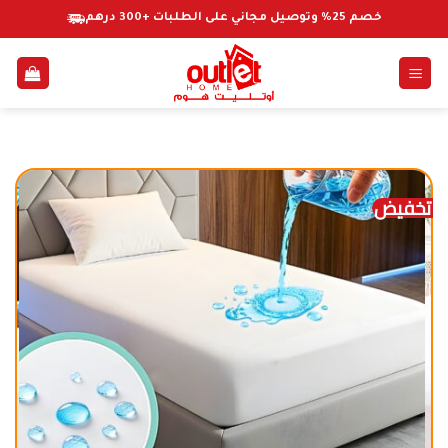
خطي
خصم 25% وتوصيل مجاني على الطلبات +300 درهم
لمحتوى
تخفيض