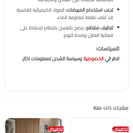
تجنب استخدام المبيضات
:
المواد الكيميائية القاسية
قد تتلف طبقة مقاومة الماء.
تنظيف منتظم
:
ينصح بالغسل بانتظام للحفاظ على
فعالية العازل وصحة النوم.
السياسات
:
انظر الي
الخصوصية
وسياسة الشحن لمعلومات اكثر.
منتجات ذات صلة
تخفيض
تخفيض