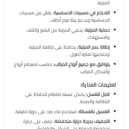
المرتبة.
التحكم في مسببات الحساسية
:
يقلل من مسببات
الحساسية ويدعم بيئة نوم أنظف.
حماية المرتبة
:
يحمي المرتبة من البقع والتلف
والاستهلاك.
إطالة عمر المرتبة
:
يحافظ على نظافة المرتبة
وحمايتها لفترة أطول.
يتوافق مع جميع أنواع المراتب
:
مناسب لمعظم أنواع
وأشكال المراتب.
تعليمات العناية
:
قابل للغسل
:
يمكن غسله بانتظام للحفاظ على
النظافة والصحة.
الغسيل بالغسالة
:
استخدم ماء بارد على دورة لطيفة.
التجفيف بدرجة حرارة منخفضة
:
جفف على حرارة
منخفضة للحفاظ على الشكل والكفاءة.