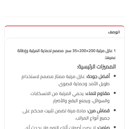
الوصف
1 عازل مرتبة 200×200+35 سم
مصمم لحماية المرتبة وإطالة
عمرها.
المميزات الرئيسية
:
أفضل جودة
:
عازل مرتبة ممتاز مصمم لاستخدام
طويل الأمد وحماية قصوى.
مقاوم للماء
:
يحمي المرتبة من الانسكابات
والسوائل، ويمنع البقع والأضرار.
قماش مرن
:
مادة مرنة تضمن تثبيت محكم على
جميع أنواع المراتب.
صامت
:
لا يصدر أصوات أثناء النوم ولا يحدث أي