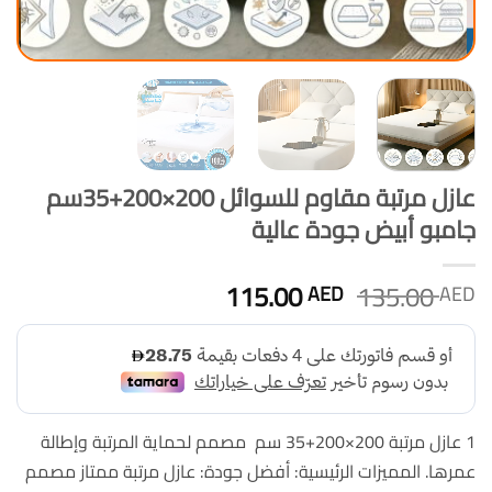
عازل مرتبة مقاوم للسوائل 200×200+35سم
جامبو أبيض جودة عالية
السعر
السعر
115.00
135.00
AED
AED
الأصلي
الحالي
هو:
هو:
115.00 AED.
135.00 AED.
1 عازل مرتبة 200×200+35 سم مصمم لحماية المرتبة وإطالة
عمرها. المميزات الرئيسية: أفضل جودة: عازل مرتبة ممتاز مصمم