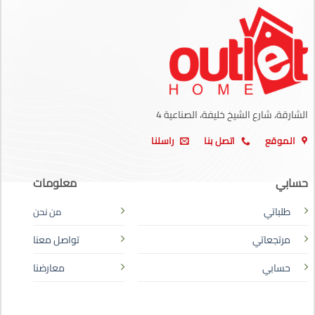
الشارقة، شارع الشيخ خليفة، الصناعية 4
الموقع
اتصل بنا
راسلنا
حسابي
معلومات
طلباتي
من نحن
مرتجعاتي
تواصل معنا
حسابي
معارضنا