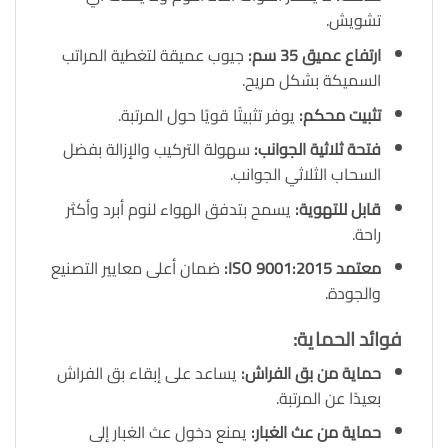
تشويش.
ارتفاع عميق
35 سم
:
جيوب عميقة لتغطية المراتب
السميكة بشكل مريح.
تثبيت محكم
:
يوفر تثبيتًا قويًا حول المرتبة.
فتحة ثلاثية الجوانب
:
سهولة التركيب والإزالة بفضل
السحاب الثلاثي الجوانب.
قابل للتهوية
:
يسمح بتدفق الهواء لنوم أبرد وأكثر
راحة.
معتمد
ISO 9001:2015:
ضمان أعلى معايير التصنيع
والجودة.
فوائد الحماية
:
حماية من بق الفراش
:
يساعد على إبقاء بق الفراش
بعيدًا عن المرتبة.
حماية من عث الغبار
:
يمنع دخول عث الغبار إلى