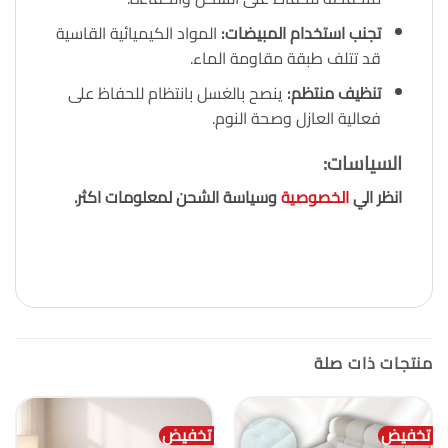
تجنب استخدام المبيضات
:
المواد الكيميائية القاسية
قد تتلف طبقة مقاومة الماء.
تنظيف منتظم
:
ينصح بالغسل بانتظام للحفاظ على
فعالية العازل وصحة النوم.
السياسات
:
انظر الي
الخصوصية
وسياسة الشحن لمعلومات اكثر.
منتجات ذات صلة
تخفيض
تخفيض