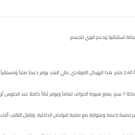
.
قوي