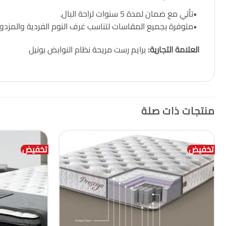
•
تأتي مع ضمان لمدة 5 سنوات لراحة البال
.
•
متوفرة بجميع المقاسات لتناسب غرف النوم الفردية والمزدو
العلامة التجارية:
برايم رست مريحة نظام النوابض بونيل
منتجات ذات صلة
تخفيض
تخفيض