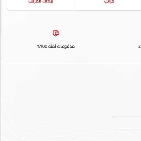
مراتب
لبادات المراتب
مدفوعات آمنة 100%