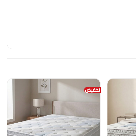
تخفيض