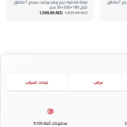
مرتبة فندقية دريم ويفر بوكيت سبرينج 7مناطق
مرتبة فندقية دريم ويفر بوكيت سبرينج 7مناطق
كينج 180×200+30 سم
ر
السعر
السعر
1,599.99
AED
1,839.99
AED
لي
الأصلي
الحالي
هو:
هو:
1,599.99 AED.
1,839.99 AED.
1,499.9
مراتب
لبادات المراتب
مدفوعات آمنة 100%