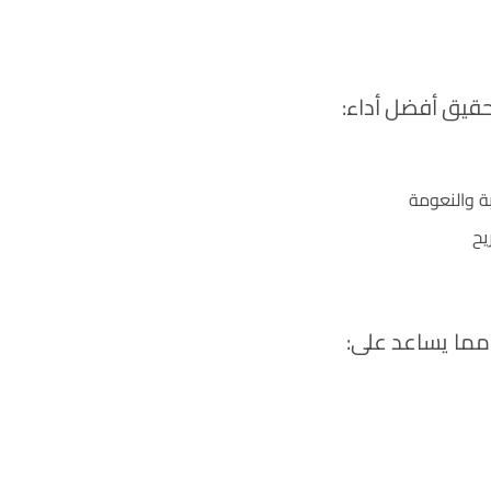
قيق أفضل أداء:
يح
مما يساعد على: