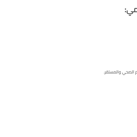
مي:
نوم الصحي والمستقر.