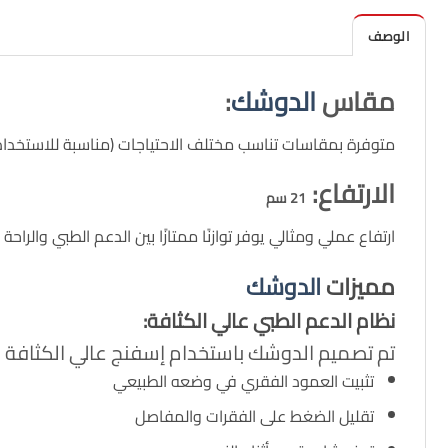
الوصف
مقاس
الدوشك
:
متوفرة بمقاسات تناسب مختلف الاحتياجات (مناسبة للاستخدام 
الارتفاع:
21 سم
ارتفاع عملي ومثالي يوفر توازنًا ممتازًا بين الدعم الطبي والراح
مميزات
الدوشك
نظام الدعم الطبي عالي الكثافة:
تم تصميم الدوشك باستخدام إسفنج عالي الكثافة بضغط 70، وهو ضغط معتمد طبيًا ي
تثبيت العمود الفقري في وضعه الطبيعي
تقليل الضغط على الفقرات والمفاصل