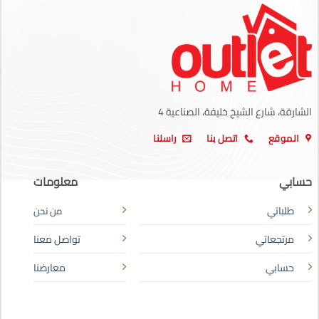
الشارقة، شارع الشيخ خليفة، الصناعية 4
الموقع
اتصل بنا
راسلنا
حسابي
معلومات
طلباتي
من نحن
مرتجعاتي
تواصل معنا
حسابي
معارضنا