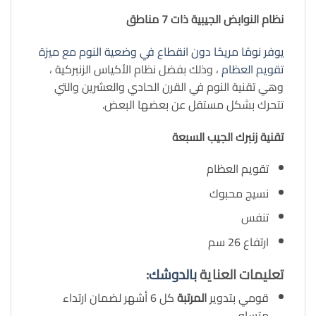
نظام النوابض الجيبية ذات 7 مناطق
يوفر نومًا مريحًا دون انقطاع في وضعية النوم مع ميزة
تقويم العظام
، وذلك بفضل نظام الأكياس الزنبركية ،
وهي تقنية النوم في القرن الحادي والعشرين والتي
تتحرك بشكل مستقل عن بعضها البعض.
تقنية زنبرك الجيب السبعة
تقويم العظام
نسيج محبوك
تنفس
ارتفاع 26 سم
تعليمات العناية
بالدوشك
:
قومي بتدوير
المرتبة
كل 6 أشهر لضمان ارتداء
متساوٍ.