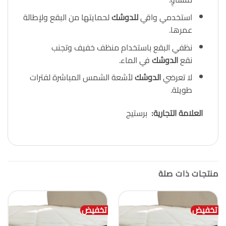
استخدمي واقي
للدوشك
لحمايتها من البقع ولإطالة
عمرها.
نظفي البقع باستخدام منظف خفيف وتجنب
نقع
الدوشك
في الماء.
لا تعرضي
الدوشك
لأشعة الشمس المباشرة لفترات
طويلة.
العلامة التجارية
:
برستيج
منتجات ذات صلة
تخفيض
تخفيض