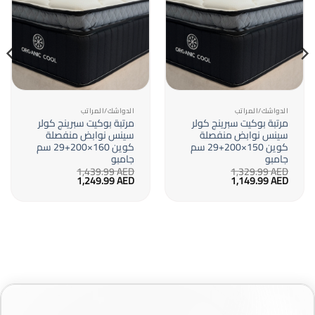
الدواشك/المراتب
الدواشك/المراتب
مرتبة بوكيت سبرينج كولر
مرتبة بوكيت سبرينج كولر
سينس نوابض منفصلة
سينس نوابض منفصلة
كوين 150×200+29 سم
كوين 160×200+29 سم
جامبو
جامبو
1,439.99
AED
1,329.99
AED
السعر
السعر
السعر
السعر
1,249.99
AED
1,149.99
AED
الأصلي
الحالي
الأصلي
الحالي
هو:
هو:
هو:
هو:
1,249.99 AED.
1,439.99 AED.
1,149.99 AED.
1,329.99 AED.