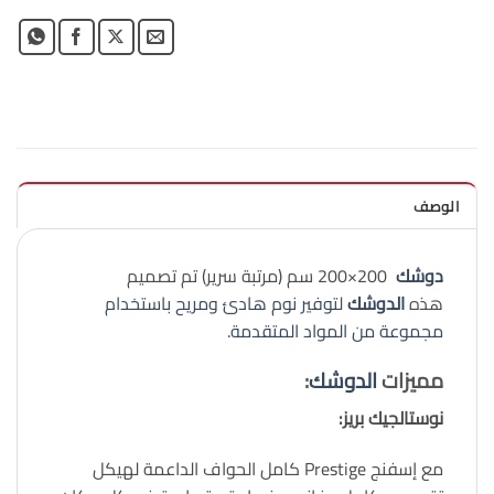
الوصف
دوشك
200×200 سم (مرتبة سرير) تم تصميم
هذه
الدوشك
ل
توفير نوم هادئ ومريح باستخدام
مجموعة من المواد المتقدمة
.
مميزات
الدوشك
:
نوستالجيك بريز
:
مع إسفنج Prestige كامل الحواف الداعمة لهيكل