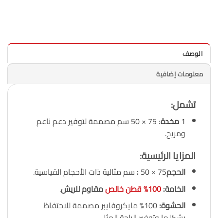
الوصف
معلومات إضافية
تشمل
:
1
مخدة
: 75 × 50 سم مصممة لتوفير دعم ناعم
ومريح.
المزايا الرئيسية
:
الحجم
75 × 50
:
سم مثالية ذات الأحجام القياسية.
الخامة:
100% قطن خالص
مقاوم للريش
.
الحشوة:
100% مايكروفايبر مصممة للاحتفاظ
بشكلها وتوفير الراحة المثلى.