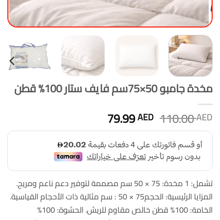
مخدة جامبو 50×75سم فايف ستار 100% قطن
السعر
السعر
79.99
110.00
AED
AED
الأصلي
الحالي
هو:
هو:
79.99 AED.
110.00 AED.
تشمل: 1 مخدة: 75 × 50 سم مصممة لتوفير دعم ناعم ومريح.
المزايا الرئيسية: الحجم75 × 50 : سم مثالية ذات الأحجام القياسية.
الخامة: 100% قطن خالص مقاوم للريش. الحشوة: 100%