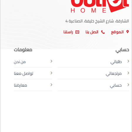
الشارقة، شارع الشيخ خليفة، الصناعية 4
الموقع
اتصل بنا
راسلنا
حسابي
معلومات
طلباتي
من نحن
مرتجعاتي
تواصل معنا
حسابي
معارضنا