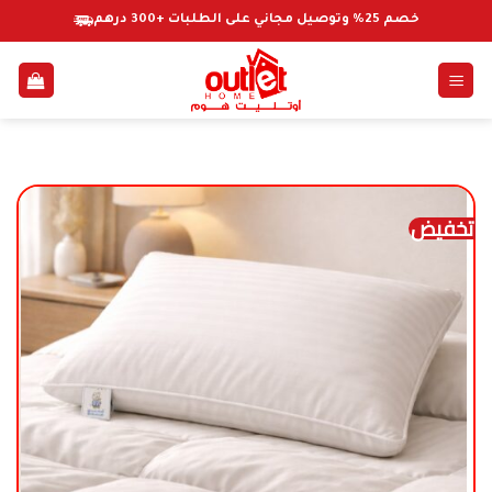
خطي
خصم 25% وتوصيل مجاني على الطلبات +300 درهم
لمحتوى
تخفيض