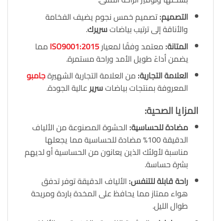
التصميم
:
تصميم خمس نجوم يضيف الفخامة
والأناقة إلى ترتيب بياضات
سريرك
.
المتانة
:
معتمد وفقًا لمعيار
ISO9001:2015
مما
يضمن أداءً طويل الأمد وراحة مستمرة.
العلامة التجارية
:
من العلامة التجارية الشهيرة
جامبو
المعروفة بمنتجات بياضات
سرير
عالية الجودة.
المزايا الصحية
:
مضادة للحساسية
:
الحشوة المصنوعة من الألياف
الدقيقة 100% مضادة للحساسية مما يجعلها
مناسبة لأولئك الذين يعانون من الحساسية أو لديهم
بشرة حساسة.
راحة قابلة للتنفس
:
الألياف الدقيقة توفر تدفق
هواء ممتاز مما يحافظ على المخدة باردة ومريحة
طوال الليل.