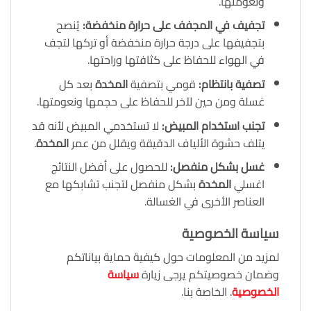
ونعومتها.
تجفيف في المجفف على حرارة منخفضة
:
يُنصح
بتجفيفها على درجة حرارة منخفضة أو تركها لتجف
في الهواء للحفاظ على كثافتها وراحتها.
تصفية بانتظام
:
قومي بتصفية
المخدة
بعد كل
غسلة ومن حين لآخر للحفاظ على حجمها ونعومتها.
تجنب استخدام المبيض
:
لا تستخدمي المبيض لأنه قد
يتلف حشوة الألياف الدقيقة ويقلل من عمر
المخدة
.
غسل بشكل منفصل
:
للحصول على أفضل النتائج
اغسلي
المخدة
بشكل منفصل لتجنب تشابكها مع
العناصر الأخرى في الغسالة.
سياسة الخصوصية
لمزيد من المعلومات حول كيفية حماية بياناتكم
وضمان خصوصيتكم يرجى زيارة
سياسة
الخصوصية
. الخاصة بنا.