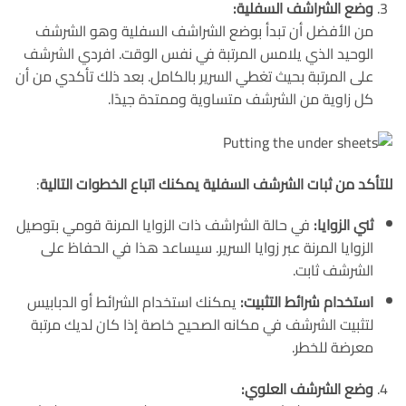
وضع الشراشف السفلية:
من الأفضل أن تبدأ بوضع الشراشف السفلية وهو الشرشف
الوحيد الذي يلامس المرتبة في نفس الوقت. افردي الشرشف
على المرتبة بحيث تغطي السرير بالكامل. بعد ذلك تأكدي من أن
كل زاوية من الشرشف متساوية وممتدة جيدًا.
للتأكد من ثبات الشرشف السفلية يمكنك اتباع الخطوات التالية
:
ثني الزوايا:
في حالة الشراشف ذات الزوايا المرنة قومي بتوصيل
الزوايا المرنة عبر زوايا السرير. سيساعد هذا في الحفاظ على
الشرشف ثابت.
استخدام شرائط التثبيت:
يمكنك استخدام الشرائط أو الدبابيس
لتثبيت الشرشف في مكانه الصحيح خاصة إذا كان لديك مرتبة
معرضة للخطر.
وضع الشرشف العلوي: