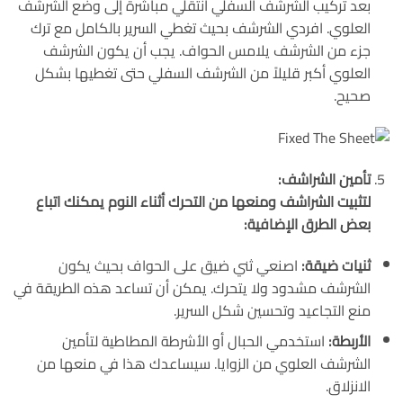
بعد تركيب الشرشف السفلي انتقلي مباشرة إلى وضع الشرشف
العلوي. افردي الشرشف بحيث تغطي السرير بالكامل مع ترك
جزء من الشرشف يلامس الحواف. يجب أن يكون الشرشف
العلوي أكبر قليلاً من الشرشف السفلي حتى تغطيها بشكل
صحيح.
تأمين الشراشف:
لتثبيت الشراشف ومنعها من التحرك أثناء النوم يمكنك اتباع
بعض الطرق الإضافية:
ثنيات ضيقة:
اصنعي ثني ضيق على الحواف بحيث يكون
الشرشف مشدود ولا يتحرك. يمكن أن تساعد هذه الطريقة في
منع التجاعيد وتحسين شكل السرير.
الأربطة:
استخدمي الحبال أو الأشرطة المطاطية لتأمين
الشرشف العلوي من الزوايا. سيساعدك هذا في منعها من
الانزلاق.