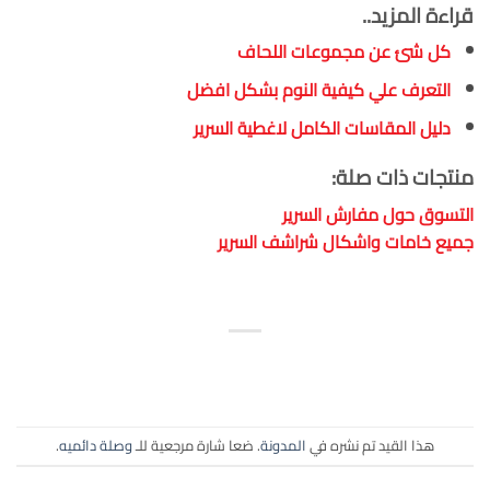
قراءة المزيد..
كل شئ عن مجموعات اللحاف
التعرف علي كيفية النوم بشكل افضل
دليل المقاسات الكامل لاغطية السرير
منتجات ذات صلة:
التسوق حول مفارش السرير
جميع خامات واشكال شراشف السرير
هذا القيد تم نشره في
المدونة
. ضعا شارة مرجعية للـ
وصلة دائميه
.