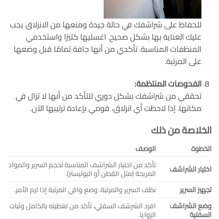
للحفاظ على شراشفك في حالة جيدة ومنعها من الانزلاق يجب
عليك العناية بها بشكل صحيح. اغسليها كثيرًا واستخدمي
المنظفات المناسبة. تأكدي من أنها جافة تمامًا قبل وضعها
على المرتبة.
الفحوصات المنتظمة
:
تحققي من شراشفك بشكل دوري للتأكد من أنها لا تزال في
مكانها. إذا لاحظت أي انزلاق، قومي بإعادة ترتيبها الآن.
الخلاصة من ذلك
الخطوة
الوصف
تأكد من اختيار الشراشف المناسبة لحجم السرير والمواد
اختيار الشراشف
المريحة (مثل القطن أو البوليستر).
تجهيز السرير
نظف السرير والمرتبة، وضع واقي المرتبة إذا لزم الأمر.
وضع الشراشف
افرد الشرشف السفلي، تأكد من تغطيته بالكامل وثبات
السفلية
الزوايا.