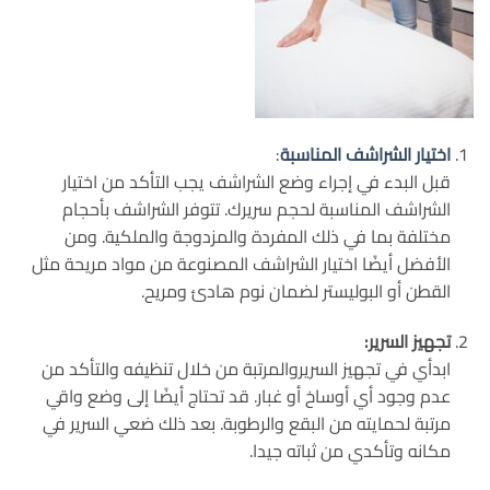
اختيار الشراشف المناسبة
:
قبل البدء في إجراء وضع الشراشف يجب التأكد من اختيار
الشراشف المناسبة لحجم سريرك. تتوفر الشراشف بأحجام
مختلفة بما في ذلك المفردة والمزدوجة والملكية. ومن
الأفضل أيضًا اختيار الشراشف المصنوعة من مواد مريحة مثل
القطن أو البوليستر لضمان نوم هادئ ومريح.
تجهيز السرير:
ابدأي في تجهيز السريروالمرتبة من خلال تنظيفه والتأكد من
عدم وجود أي أوساخ أو غبار. قد تحتاج أيضًا إلى وضع واقي
مرتبة لحمايته من البقع والرطوبة. بعد ذلك ضعي السرير في
مكانه وتأكدي من ثباته جيدا.