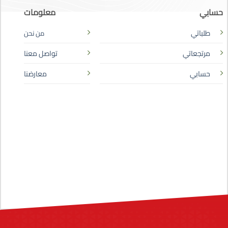
حسابي
معلومات
طلباتي
من نحن
مرتجعاتي
تواصل معنا
حسابي
معارضنا